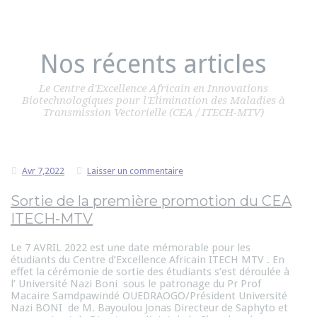
Nos récents articles
Le Centre d'Excellence Africain en Innovations
Biotechnologiques pour l'Elimination des Maladies à
Transmission Vectorielle (CEA / ITECH-MTV)
Avr 7,2022
Laisser un commentaire
Sortie de la première promotion du CEA
ITECH-MTV
Le 7 AVRIL 2022 est une date mémorable pour les
étudiants du Centre d’Excellence Africain ITECH MTV . En
effet la cérémonie de sortie des étudiants s’est déroulée à
l’ Université Nazi Boni sous le patronage du Pr Prof
Macaire Samdpawindé OUEDRAOGO/Président Université
Nazi BONI de M. Bayoulou Jonas Directeur de Saphyto et