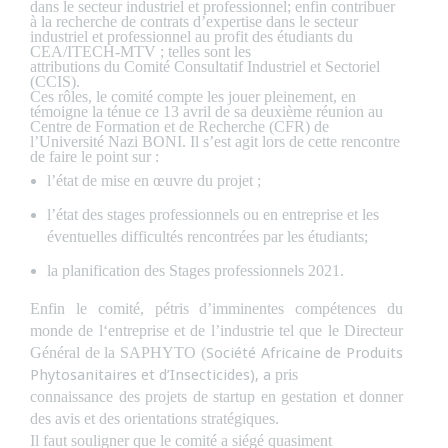
dans le secteur industriel et professionnel; enfin contribuer
à la recherche de contrats d’expertise dans le secteur
industriel et professionnel au profit des étudiants du
CEA/ITECH-MTV ; telles sont les
attributions du Comité Consultatif Industriel et Sectoriel
(CCIS).
Ces rôles, le comité compte les jouer pleinement, en
témoigne la ténue ce 13 avril de sa deuxième réunion au
Centre de Formation et de Recherche (CFR) de
l’Université Nazi BONI. Il s’est agit lors de cette rencontre
de faire le point sur :
l’état de mise en œuvre du projet ;
l’état
des stages professionnels ou en entreprise et les
éventuelles
difficultés rencontrées par les étudiants;
la
planification des Stages professionnels 2021.
Enfin le comité, pétris d’imminentes compétences du
monde
de
l‘entreprise et de l’industrie tel que le Directeur
Général de la SAPHYTO (
Société Africaine de Produits
Phytosanitaires et d’Insecticides), a
pris
connaissance des projets de startup en gestation et donner
des avis et des orientations stratégiques.
I
l faut souligner que le comité a siégé
quasiment