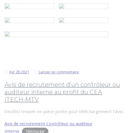
Avr 28,2021
Laisser un commentaire
Avis de recrutement d’un contrôleur ou
auditeur interne au profit du CEA
ITECH-MTV
Veuillez trouver en pièce jointe pour téléchargement l’avis:
Avis de recrutement Contrôleur ou auditeur
interne
Télécharger